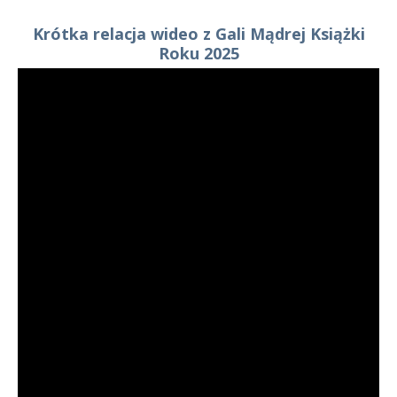
Krótka relacja wideo z Gali Mądrej Książki
Roku 2025