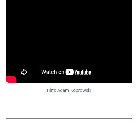
Film: Adam Koprowski