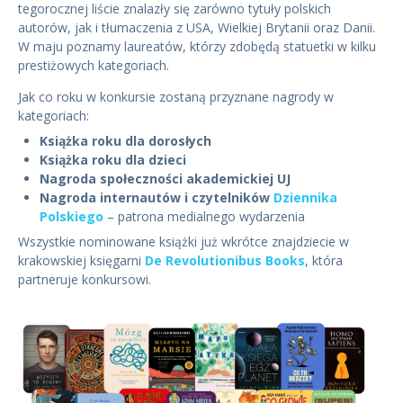
tegorocznej liście znalazły się zarówno tytuły polskich
autorów, jak i tłumaczenia z USA, Wielkiej Brytanii oraz Danii.
W maju poznamy laureatów, którzy zdobędą statuetki w kilku
prestiżowych kategoriach.
Jak co roku w konkursie zostaną przyznane nagrody w
kategoriach:
Książka roku dla dorosłych
Książka roku dla dzieci
Nagroda społeczności akademickiej UJ
Nagroda internautów i
czytelników
Dziennika
Polskiego
– patrona medialnego wydarzenia
Wszystkie nominowane książki już wkrótce znajdziecie w
krakowskiej księgarni
De Revolutionibus Books
, która
partneruje konkursowi.