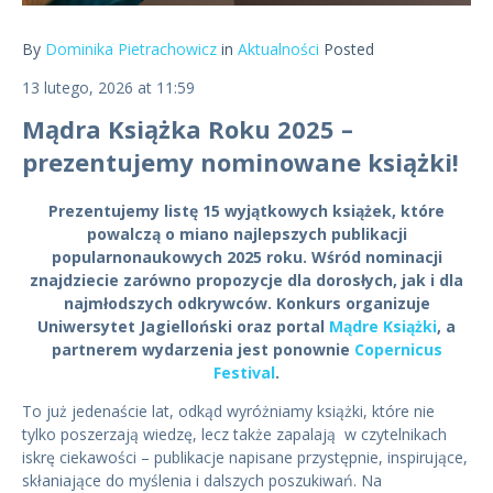
By
Dominika Pietrachowicz
in
Aktualności
Posted
13 lutego, 2026 at 11:59
Mądra Książka Roku 2025 –
prezentujemy nominowane książki!
Prezentujemy listę
15 wyjątkowych książek
, które
powalczą o miano najlepszych publikacji
popularnonaukowych 2025 roku. Wśród nominacji
znajdziecie zarówno propozycje dla dorosłych, jak i dla
najmłodszych odkrywców. Konkurs organizuje
Uniwersytet Jagielloński
oraz portal
Mądre Książki
, a
partnerem wydarzenia jest ponownie
Copernicus
Festival
.
To już jedenaście lat, odkąd wyróżniamy książki, które nie
tylko poszerzają wiedzę, lecz także zapalają w czytelnikach
iskrę ciekawości – publikacje napisane przystępnie, inspirujące,
skłaniające do myślenia i dalszych poszukiwań. Na