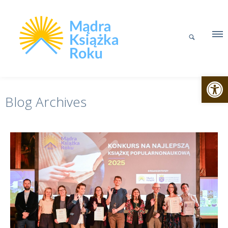
Otwórz p
Blog Archives