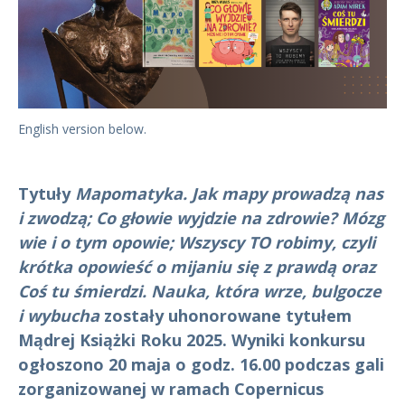
English version below.
Tytuły
Mapomatyka. Jak mapy prowadzą nas
i zwodzą; Co głowie wyjdzie na zdrowie? Mózg
wie i o tym opowie; Wszyscy TO robimy, czyli
krótka opowieść o mijaniu się z prawdą oraz
Coś tu śmierdzi. Nauka, która wrze, bulgocze
i wybucha
zostały uhonorowane tytułem
Mądrej Książki Roku 2025. Wyniki konkursu
ogłoszono 20 maja o godz. 16.00 podczas gali
zorganizowanej w ramach Copernicus