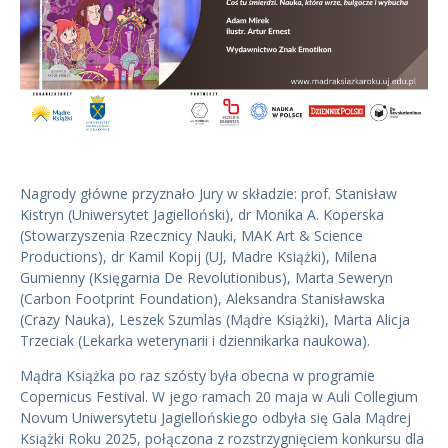
Nagrody główne przyznało Jury w składzie: prof. Stanisław
Kistryn (Uniwersytet Jagielloński), dr Monika A. Koperska
(Stowarzyszenia Rzecznicy Nauki, MAK Art & Science
Productions), dr Kamil Kopij (UJ, Madre Książki), Milena
Gumienny (Księgarnia De Revolutionibus), Marta Seweryn
(Carbon Footprint Foundation), Aleksandra Stanisławska
(Crazy Nauka), Leszek Szumlas (Mądre Książki), Marta Alicja
Trzeciak (Lekarka weterynarii i dziennikarka naukowa).
Mądra Książka po raz szósty była obecna w programie
Copernicus Festival. W jego ramach 20 maja w Auli Collegium
Novum Uniwersytetu Jagiellońskiego odbyła się Gala Mądrej
Książki Roku 2025, połączona z rozstrzygnięciem konkursu dla