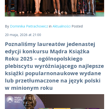
By
Dominika Pietrachowicz
in
Aktualności
Posted
20 maja, 2026 at 21:00
Poznaliśmy laureatów jedenastej
edycji konkursu Mądra Książka
Roku 2025 – ogólnopolskiego
plebiscytu wyróżniającego najlepsze
książki popularnonaukowe wydane
lub przetłumaczone na język polski
w minionym roku