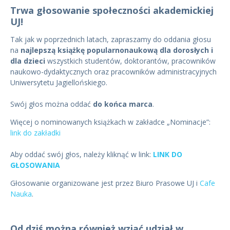
Trwa głosowanie społeczności akademickiej
UJ!
Tak jak w poprzednich latach, zapraszamy do oddania głosu
na
najlepszą książkę popularnonaukową dla dorosłych i
dla dzieci
wszystkich studentów, doktorantów, pracowników
naukowo-dydaktycznych oraz pracowników administracyjnych
Uniwersytetu Jagiellońskiego.
Swój głos można oddać
do końca marca
.
Więcej o nominowanych książkach w zakładce „Nominacje”:
link do zakładki
Aby oddać swój głos, należy kliknąć w link:
LINK DO
GŁOSOWANIA
Głosowanie organizowane jest przez Biuro Prasowe UJ i
Cafe
Nauka
.
Od dziś można również wziąć udział w