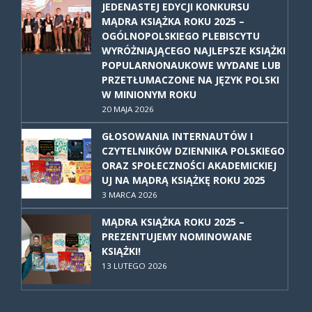
JEDENASTEJ EDYCJI KONKURSU
MĄDRA KSIĄŻKA ROKU 2025 –
OGÓLNOPOLSKIEGO PLEBISCYTU
WYRÓŻNIAJĄCEGO NAJLEPSZE KSIĄŻKI
POPULARNONAUKOWE WYDANE LUB
PRZETŁUMACZONE NA JĘZYK POLSKI
W MINIONYM ROKU
20 MAJA 2026
GŁOSOWANIA INTERNAUTÓW I
CZYTELNIKÓW DZIENNIKA POLSKIEGO
ORAZ SPOŁECZNOŚCI AKADEMICKIEJ
UJ NA MĄDRĄ KSIĄŻKĘ ROKU 2025
3 MARCA 2026
MĄDRA KSIĄŻKA ROKU 2025 –
PREZENTUJEMY NOMINOWANE
KSIĄŻKI!
13 LUTEGO 2026