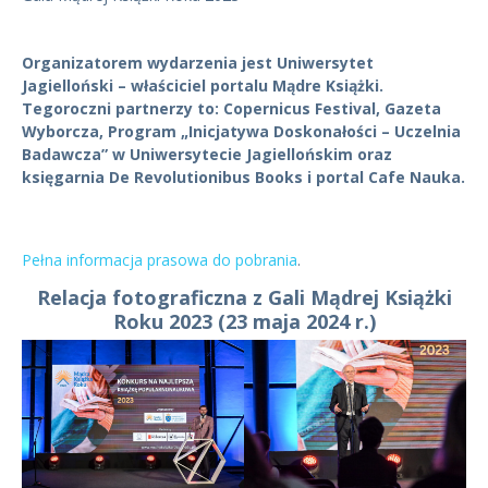
Organizatorem wydarzenia jest Uniwersytet
Jagielloński – właściciel portalu Mądre Książki.
Tegoroczni partnerzy to: Copernicus Festival, Gazeta
Wyborcza, Program „Inicjatywa Doskonałości – Uczelnia
Badawcza” w Uniwersytecie Jagiellońskim oraz
księgarnia De Revolutionibus Books i portal Cafe Nauka.
Pełna informacja prasowa do pobrania
.
Relacja fotograficzna z Gali Mądrej Książki
Roku 2023 (23 maja 2024 r.)