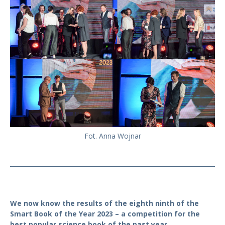
Fot. Anna Wojnar
We now know the results of the eighth ninth of the
Smart Book of the Year 2023
– a competition for the
best popular science book of the past year