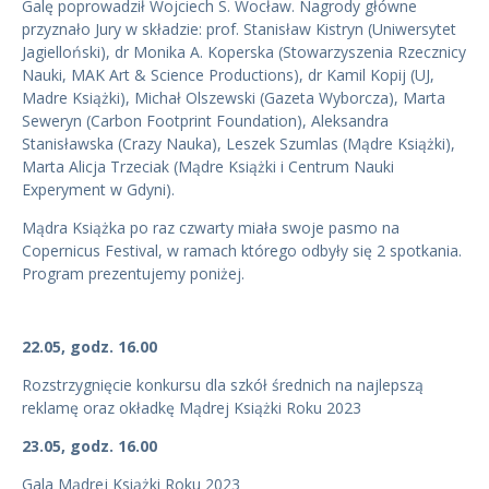
Galę poprowadził Wojciech S. Wocław. Nagrody główne
przyznało Jury w składzie: prof. Stanisław Kistryn (Uniwersytet
Jagielloński), dr Monika A. Koperska (Stowarzyszenia Rzecznicy
Nauki, MAK Art & Science Productions), dr Kamil Kopij (UJ,
Madre Książki), Michał Olszewski (Gazeta Wyborcza), Marta
Seweryn (Carbon Footprint Foundation), Aleksandra
Stanisławska (Crazy Nauka), Leszek Szumlas (Mądre Książki),
Marta Alicja Trzeciak (Mądre Książki i Centrum Nauki
Experyment w Gdyni).
Mądra Książka po raz czwarty miała swoje pasmo na
Copernicus Festival, w ramach którego odbyły się 2 spotkania.
Program prezentujemy poniżej.
22.05, godz. 16.00
Rozstrzygnięcie konkursu dla szkół średnich na najlepszą
reklamę oraz okładkę Mądrej Książki Roku 2023
23.05, godz. 16.00
Gala Mądrej Książki Roku 2023