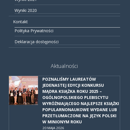
Wyniki 2020
Kontakt
Polityka Prywatności
Deklaracja dostępności
Aktualności
POZNALIŚMY LAUREATÓW
JEDENASTEJ EDYCJI KONKURSU
MĄDRA KSIĄŻKA ROKU 2025 –
OGÓLNOPOLSKIEGO PLEBISCYTU
WYRÓŻNIAJĄCEGO NAJLEPSZE KSIĄŻKI
POPULARNONAUKOWE WYDANE LUB
PRZETŁUMACZONE NA JĘZYK POLSKI
W MINIONYM ROKU
20 MAJA 2026