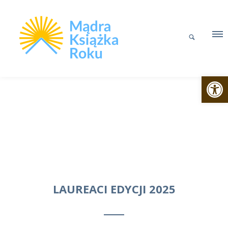
Otwórz p
LAUREACI EDYCJI 2025