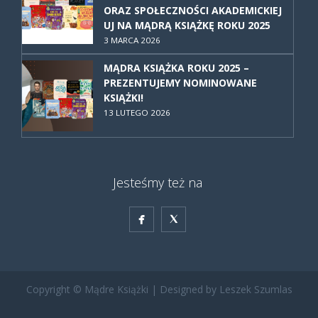
ORAZ SPOŁECZNOŚCI AKADEMICKIEJ
UJ NA MĄDRĄ KSIĄŻKĘ ROKU 2025
3 MARCA 2026
MĄDRA KSIĄŻKA ROKU 2025 –
PREZENTUJEMY NOMINOWANE
KSIĄŻKI!
13 LUTEGO 2026
Jesteśmy też na


Copyright © Mądre Książki | Designed by Leszek Szumlas