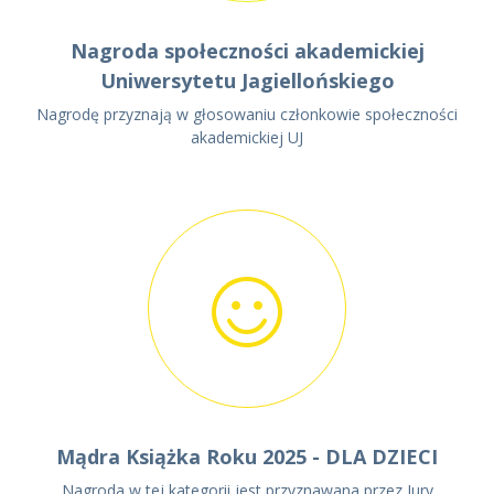
Nagroda społeczności akademickiej
Uniwersytetu Jagiellońskiego
Nagrodę przyznają w głosowaniu członkowie społeczności
akademickiej UJ
Mądra Książka Roku 2025 - DLA DZIECI
Nagroda w tej kategorii jest przyznawana przez Jury