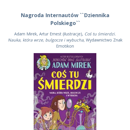
Nagroda Internautów ``Dziennika
Polskiego``
Adam Mirek, Artur Ernest (ilustracje),
Coś tu śmierdzi.
Nauka, która wrze, bulgocze i wybucha
, Wydawnictwo Znak
Emotikon