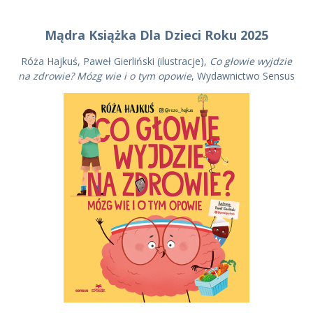
Mądra Książka Dla Dzieci Roku 2025
Róża Hajkuś, Paweł Gierliński (ilustracje),
Co głowie wyjdzie
na zdrowie? Mózg wie i o tym opowie
, Wydawnictwo Sensus