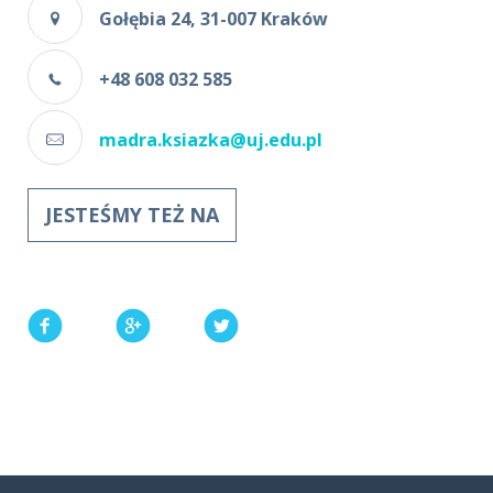
Gołębia 24, 31-007 Kraków
+48 608 032 585
madra.ksiazka@uj.edu.pl
JESTEŚMY TEŻ NA