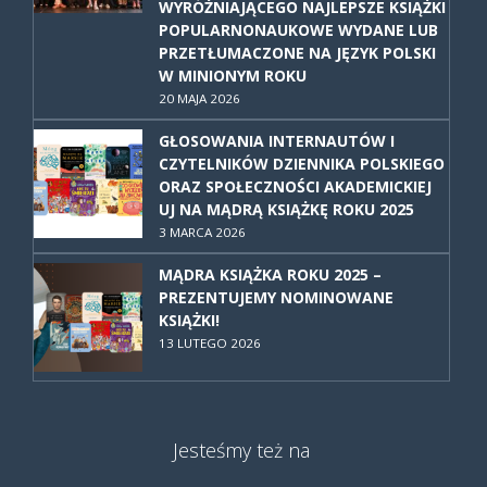
WYRÓŻNIAJĄCEGO NAJLEPSZE KSIĄŻKI
POPULARNONAUKOWE WYDANE LUB
PRZETŁUMACZONE NA JĘZYK POLSKI
W MINIONYM ROKU
20 MAJA 2026
GŁOSOWANIA INTERNAUTÓW I
CZYTELNIKÓW DZIENNIKA POLSKIEGO
ORAZ SPOŁECZNOŚCI AKADEMICKIEJ
UJ NA MĄDRĄ KSIĄŻKĘ ROKU 2025
3 MARCA 2026
MĄDRA KSIĄŻKA ROKU 2025 –
PREZENTUJEMY NOMINOWANE
KSIĄŻKI!
13 LUTEGO 2026
Jesteśmy też na