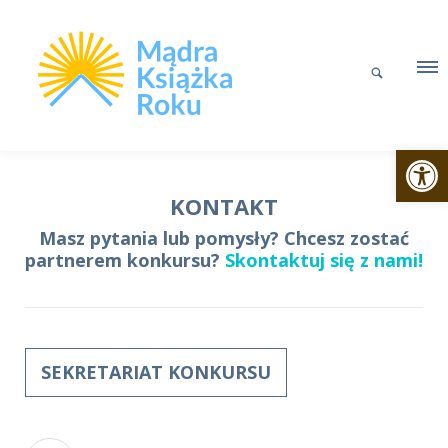
Otwórz p
KONTAKT
Masz pytania lub pomysły? Chcesz zostać
partnerem konkursu?
Skontaktuj się z nami!
SEKRETARIAT KONKURSU