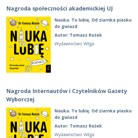
Nagroda społeczności akademickiej UJ
Nauka. To lubię. Od ziarnka piasku
do gwiazd
Autor: Tomasz Rożek
Wydawnictwo Wilga
Nagroda Internautów i Czytelników Gazety
Wyborczej
Nauka. To lubię. Od ziarnka piasku
do gwiazd
Autor: Tomasz Rożek
Wydawnictwo Wilga