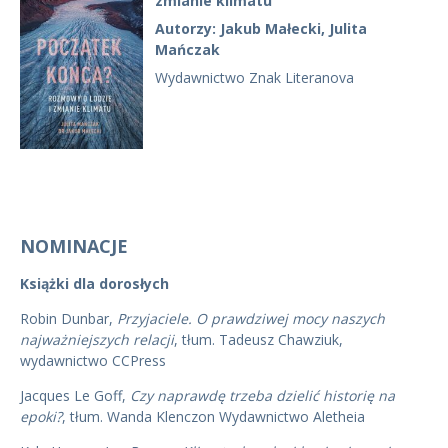
zmianie klimatu
Autorzy: Jakub Małecki, Julita
Mańczak
Wydawnictwo Znak Literanova
NOMINACJE
Książki dla dorosłych
Robin Dunbar,
Przyjaciele. O prawdziwej mocy naszych
najważniejszych relacji
, tłum. Tadeusz Chawziuk,
wydawnictwo CCPress
Jacques Le Goff,
Czy naprawdę trzeba dzielić historię na
epoki?
, tłum. Wanda Klenczon Wydawnictwo Aletheia