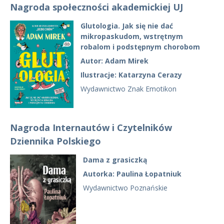
Nagroda społeczności akademickiej UJ
Glutologia. Jak się nie dać
mikropaskudom, wstrętnym
robalom i podstępnym chorobom
Autor: Adam Mirek
Ilustracje: Katarzyna Cerazy
Wydawnictwo Znak Emotikon
Nagroda Internautów i Czytelników
Dziennika Polskiego
Dama z grasiczką
Autorka: Paulina Łopatniuk
Wydawnictwo Poznańskie