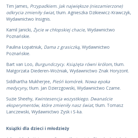
Tim James,
Przypadkiem. Jak największe (niezamierzone)
odkrycia zmieniły świat
, tłum. Agnieszka Dzikiewicz-Krawczyk,
Wydawnictwo Insignis.
Kamil Janicki,
Życie w chłopskiej chacie
, Wydawnictwo
Poznańskie.
Paulina Łopatniuk,
Dama z grasiczką
, Wydawnictwo
Poznańskie.
Bart van Loo,
Burgundczycy. Książęta równi królom
, tłum.
Małgorzata Diederen-Woźniak, Wydawnictwo Znak Horyzont.
Siddhartha Mukherjee,
Pieśń komórek. Nowa epoka
medycyny
, tłum. Jan Dzierzgowski, Wydawnictwo Czarne.
Suzie Sheehy,
Kwintesencja wszystkiego. Dwanaście
eksperymentów, które zmieniły nasz świat
, tłum. Tomasz
Lanczewski, Wydawnictwo Zysk i S-ka.
Książki dla dzieci i młodzieży