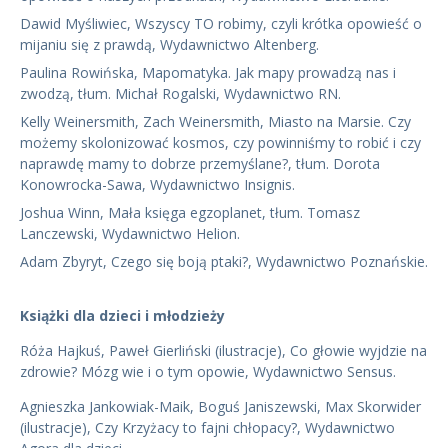
Dawid Myśliwiec, Wszyscy TO robimy, czyli krótka opowieść o
mijaniu się z prawdą, Wydawnictwo Altenberg.
Paulina Rowińska, Mapomatyka. Jak mapy prowadzą nas i
zwodzą, tłum. Michał Rogalski, Wydawnictwo RN.
Kelly Weinersmith, Zach Weinersmith, Miasto na Marsie. Czy
możemy skolonizować kosmos, czy powinniśmy to robić i czy
naprawdę mamy to dobrze przemyślane?, tłum. Dorota
Konowrocka-Sawa, Wydawnictwo Insignis.
Joshua Winn, Mała księga egzoplanet, tłum. Tomasz
Lanczewski, Wydawnictwo Helion.
Adam Zbyryt, Czego się boją ptaki?, Wydawnictwo Poznańskie.
Książki dla dzieci i młodzieży
Róża Hajkuś, Paweł Gierliński (ilustracje), Co głowie wyjdzie na
zdrowie? Mózg wie i o tym opowie, Wydawnictwo Sensus.
Agnieszka Jankowiak-Maik, Boguś Janiszewski, Max Skorwider
(ilustracje), Czy Krzyżacy to fajni chłopacy?, Wydawnictwo