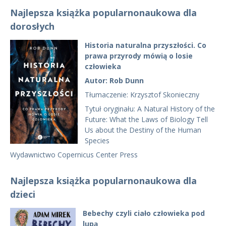
Najlepsza książka popularnonaukowa dla
dorosłych
Historia naturalna przyszłości. Co
prawa przyrody mówią o losie
człowieka
Autor: Rob Dunn
Tłumaczenie: Krzysztof Skonieczny
Tytuł oryginału: A Natural History of the
Future: What the Laws of Biology Tell
Us about the Destiny of the Human
Species
Wydawnictwo Copernicus Center Press
Najlepsza książka popularnonaukowa dla
dzieci
Bebechy czyli ciało człowieka pod
lupą