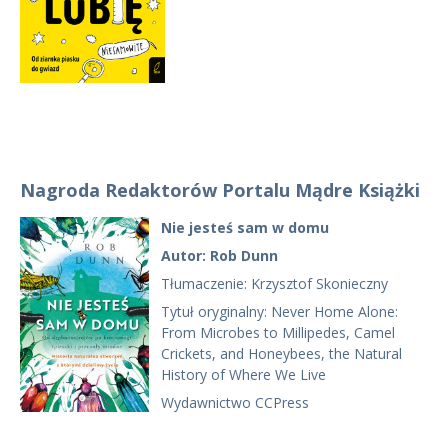
Nagroda Redaktorów Portalu Mądre Książki
Nie jesteś sam w domu
Autor: Rob Dunn
Tłumaczenie: Krzysztof Skonieczny
Tytuł oryginalny: Never Home Alone:
From Microbes to Millipedes, Camel
Crickets, and Honeybees, the Natural
History of Where We Live
Wydawnictwo CCPress