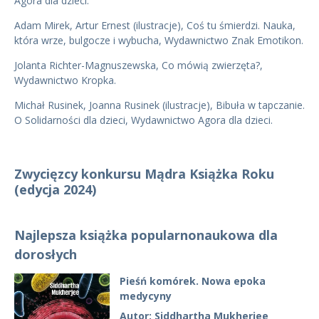
Agora dla dzieci.
Adam Mirek, Artur Ernest (ilustracje), Coś tu śmierdzi. Nauka,
która wrze, bulgocze i wybucha, Wydawnictwo Znak Emotikon.
Jolanta Richter-Magnuszewska, Co mówią zwierzęta?,
Wydawnictwo Kropka.
Michał Rusinek, Joanna Rusinek (ilustracje), Bibuła w tapczanie.
O Solidarności dla dzieci, Wydawnictwo Agora dla dzieci.
Zwycięzcy konkursu Mądra Książka Roku
(edycja 2024)
Najlepsza książka popularnonaukowa dla
dorosłych
Pieśń komórek. Nowa epoka
medycyny
Autor: Siddhartha Mukherjee