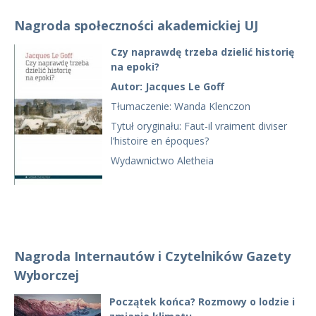
Nagroda społeczności akademickiej UJ
Czy naprawdę trzeba dzielić historię
na epoki?
Autor: Jacques Le Goff
Tłumaczenie: Wanda Klenczon
Tytuł oryginału: Faut-il vraiment diviser
l’histoire en époques?
Wydawnictwo Aletheia
Nagroda Internautów i Czytelników Gazety
Wyborczej
Początek końca? Rozmowy o lodzie i