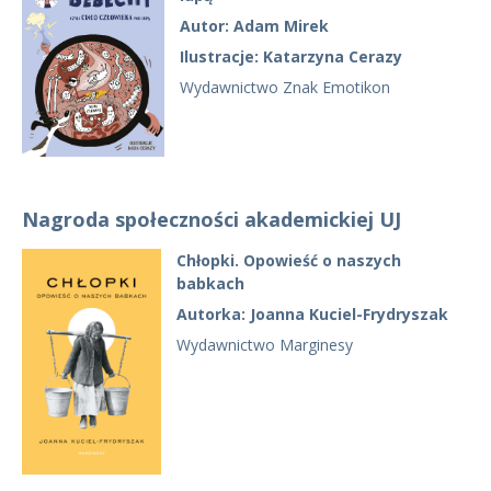
Autor: Adam Mirek
Ilustracje: Katarzyna Cerazy
Wydawnictwo Znak Emotikon
Nagroda społeczności akademickiej UJ
Chłopki. Opowieść o naszych
babkach
Autorka: Joanna Kuciel-Frydryszak
Wydawnictwo Marginesy