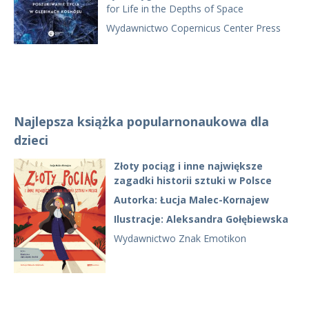
for Life in the Depths of Space
Wydawnictwo Copernicus Center Press
Najlepsza książka popularnonaukowa dla
dzieci
Złoty pociąg i inne największe
zagadki historii sztuki w Polsce
Autorka: Łucja Malec-Kornajew
Ilustracje: Aleksandra Gołębiewska
Wydawnictwo Znak Emotikon