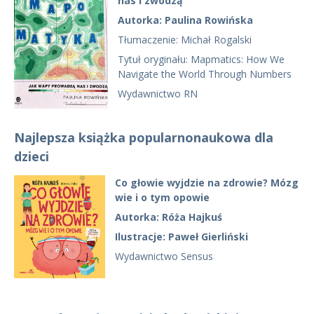
nas i zwodzą
Autorka: Paulina Rowińska
Tłumaczenie: Michał Rogalski
Tytuł oryginału: Mapmatics: How We
Navigate the World Through Numbers
Wydawnictwo RN
Najlepsza książka popularnonaukowa dla
dzieci
Co głowie wyjdzie na zdrowie? Mózg
wie i o tym opowie
Autorka: Róża Hajkuś
Ilustracje: Paweł Gierliński
Wydawnictwo Sensus