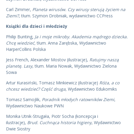
Carl Zimmer,
Planeta wirusów. Czy wirusy sterują życiem na
Ziemi?
, tłum. Szymon Drobniak, wydawnictwo CCPress
Książki dla dzieci i młodzieży
Philip Bunting,
Ja i moje mikroby. Akademia mądrego dziecka.
Chcę wiedzieć,
tłum. Anna Zarębska, Wydawnictwo
HarperCollins Polska
Jess French, Alexander Mostov (ilustracje),
Ratujmy naszą
planetę. Lasy
, tłum. Maria Nowak, Wydawnictwo Zielona
Sowa
Artur Kurasiński, Tomasz Minkiewicz (ilustracje)
Róża, a co
chcesz wiedzieć? Część druga
, Wydawnictwo Edukomiks
Tomasz Samojlik,
Poradnik młodych ratowników Ziemi
,
Wydawnictwo Naukowe PWN
Monika Utnik-Strugała, Piotr Socha (koncepcja i
ilustracje),
Brud. Cuchnąca historia higieny
, Wydawnictwo
Dwie Siostry