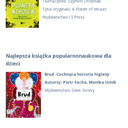
Tłumaczenie: Szymon Drobniak
Tytuł oryginału: A Planet of Viruses
Wydawnictwo CCPress
Najlepsza książka popularnonaukowa dla
dzieci
Brud. Cuchnąca historia higieny
Autorzy: Piotr Socha, Monika Utnik
Wydawnictwo Dwie Siostry