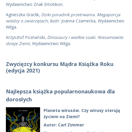
Wydawnictwo Znak Emotikon.
Agnieszka Graclik,
Dziki poradnik przetrwania. Megaporcja
wiedzy o zwierzętach
, ilustr. Joanna Czarnecka, Wydawnictwo
Wilga.
Krzysztof Poznański,
Dinozaury i wielkie ssaki. Niesamowite
dzieje Ziemi
, Wydawnictwo Wilga.
Zwycięzcy konkursu Mądra Książka Roku
(edycja 2021)
Najlepsza książka popularnonaukowa dla
dorosłych
Planeta wirusów. Czy wirusy sterują
życiem na Ziemi?
Autor: Carl Zimmer