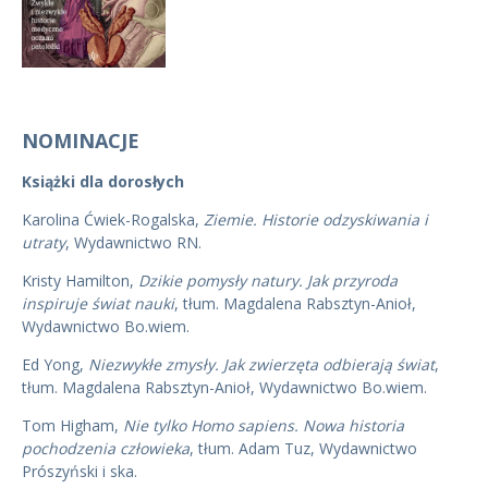
NOMINACJE
Książki dla dorosłych
Karolina Ćwiek-Rogalska,
Ziemie. Historie odzyskiwania i
utraty
, Wydawnictwo RN.
Kristy Hamilton,
Dzikie pomysły natury. Jak przyroda
inspiruje świat nauki
, tłum. Magdalena Rabsztyn-Anioł,
Wydawnictwo Bo.wiem.
Ed Yong,
Niezwykłe zmysły. Jak zwierzęta odbierają świat
,
tłum. Magdalena Rabsztyn-Anioł, Wydawnictwo Bo.wiem.
Tom Higham,
Nie tylko Homo sapiens. Nowa historia
pochodzenia człowieka
, tłum. Adam Tuz, Wydawnictwo
Prószyński i ska.