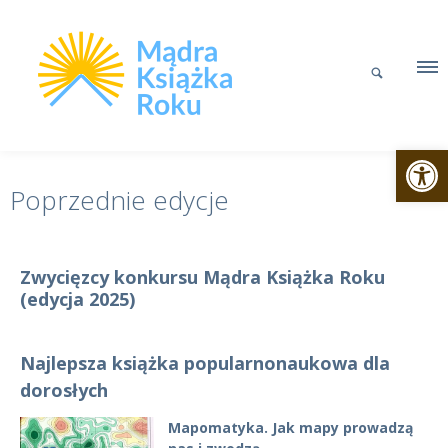
Otwórz p
Poprzednie edycje
Zwycięzcy konkursu Mądra Książka Roku
(edycja 2025)
Najlepsza książka popularnonaukowa dla
dorosłych
Mapomatyka. Jak mapy prowadzą