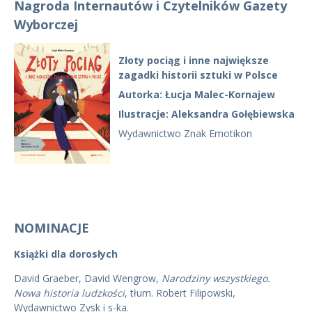
Nagroda Internautów i Czytelników Gazety
Wyborczej
Złoty pociąg i inne największe
zagadki historii sztuki w Polsce
Autorka: Łucja Malec-Kornajew
Ilustracje: Aleksandra Gołębiewska
Wydawnictwo Znak Emotikon
NOMINACJE
Książki dla dorosłych
David Graeber, David Wengrow,
Narodziny wszystkiego.
Nowa historia ludzkości
, tłum. Robert Filipowski,
Wydawnictwo Zysk i s-ka.