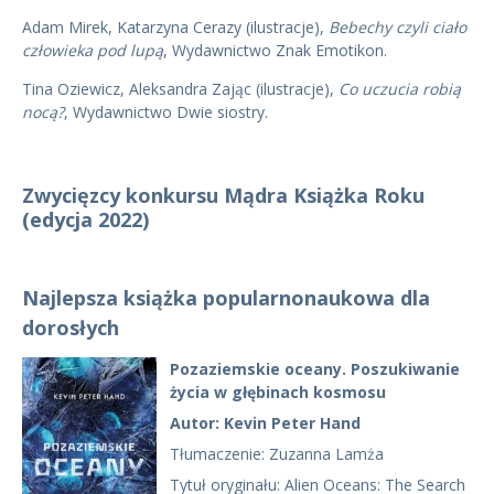
Adam Mirek, Katarzyna Cerazy (ilustracje),
Bebechy czyli ciało
człowieka pod lupą
, Wydawnictwo Znak Emotikon.
Tina Oziewicz, Aleksandra Zając (ilustracje),
Co uczucia robią
nocą?
, Wydawnictwo Dwie siostry.
Zwycięzcy konkursu Mądra Książka Roku
(edycja 2022
)
Najlepsza książka popularnonaukowa dla
dorosłych
Pozaziemskie oceany. Poszukiwanie
życia w głębinach kosmosu
Autor: Kevin Peter Hand
Tłumaczenie: Zuzanna Lamża
Tytuł oryginału: Alien Oceans: The Search