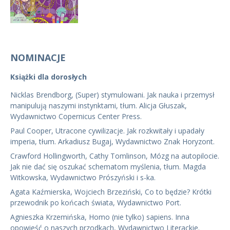
NOMINACJE
Książki dla dorosłych
Nicklas Brendborg, (Super) stymulowani. Jak nauka i przemysł
manipulują naszymi instynktami, tłum. Alicja Głuszak,
Wydawnictwo Copernicus Center Press.
Paul Cooper, Utracone cywilizacje. Jak rozkwitały i upadały
imperia, tłum. Arkadiusz Bugaj, Wydawnictwo Znak Horyzont.
Crawford Hollingworth, Cathy Tomlinson, Mózg na autopilocie.
Jak nie dać się oszukać schematom myślenia, tłum. Magda
Witkowska, Wydawnictwo Prószyński i s-ka.
Agata Kaźmierska, Wojciech Brzeziński, Co to będzie? Krótki
przewodnik po końcach świata, Wydawnictwo Port.
Agnieszka Krzemińska, Homo (nie tylko) sapiens. Inna
opowieść o naszych przodkach, Wydawnictwo Literackie.