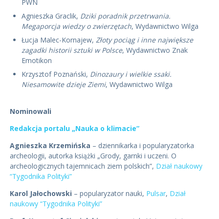
PWN
Agnieszka Graclik,
Dziki poradnik przetrwania.
Megaporcja wiedzy o zwierzętach
, Wydawnictwo Wilga
Łucja Malec-Kornajew,
Złoty pociąg i inne największe
zagadki historii sztuki w Polsce
, Wydawnictwo Znak
Emotikon
Krzysztof Poznański,
Dinozaury i wielkie ssaki.
Niesamowite dzieje Ziemi
, Wydawnictwo Wilga
Nominowali
Redakcja portalu „Nauka o klimacie”
Agnieszka Krzemińska
– dziennikarka i popularyzatorka
archeologii, autorka książki „Grody, garnki i uczeni. O
archeologicznych tajemnicach ziem polskich”,
Dział naukowy
“Tygodnika Polityki”
Karol Jałochowski
– popularyzator nauki,
Pulsar
,
Dział
naukowy “Tygodnika Polityki”