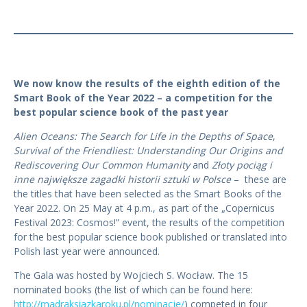
We now know the results of the eighth edition of the
Smart Book of the Year 2022
– a competition for the
best popular science book of the past year
Alien Oceans: The Search for Life in the Depths of Space
,
Survival of the Friendliest: Understanding Our Origins and
Rediscovering Our Common Humanity
and
Złoty pociąg i
inne największe zagadki historii sztuki w Polsce
– these are
the titles that have been selected as the Smart Books of the
Year 2022. On 25 May at 4 p.m., as part of the „Copernicus
Festival 2023: Cosmos!” event, the results of the competition
for the best popular science book published or translated into
Polish last year were announced.
The Gala was hosted by Wojciech S. Wocław. The 15
nominated books (the list of which can be found here:
http://madraksiazkaroku.pl/nominacje/
) competed in four