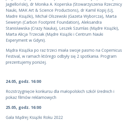
Jagielloński), dr Monika A. Koperska (Stowarzyszenia Rzecznicy
Nauki, MAK Art & Science Productions), dr Kamil Kopij (UJ,
Madre Książki), Michał Olszewski (Gazeta Wyborcza), Marta
Seweryn (Carbon Footprint Foundation), Aleksandra
Stanisławska (Crazy Nauka), Leszek Szumlas (Mądre Książki),
Marta Alicja Trzeciak (Mądre Książki i Centrum Nauki
Experyment w Gdyni).
Mądra Książka po raz trzeci miała swoje pasmo na Copernicus
Festival, w ramach którego odbyły się 2 spotkania. Program
prezentujemy poniżej.
24.05, godz. 16:00
Rozstrzygnięcie konkursu dla małopolskich szkół średnich i
pokaz filmów reklamowych
25.05, godz. 16:00
Gala Mądrej Książki Roku 2022