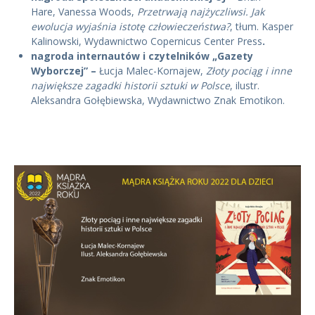
Hare, Vanessa Woods,
Przetrwają najżyczliwsi. Jak
ewolucja wyjaśnia istotę człowieczeństwa?
, tłum. Kasper
Kalinowski, Wydawnictwo Copernicus Center Press
.
nagroda internautów i czytelników „Gazety
Wyborczej” –
Łucja Malec-Kornajew,
Złoty pociąg i inne
największe zagadki historii sztuki w Polsce
, ilustr.
Aleksandra Gołębiewska, Wydawnictwo Znak Emotikon.