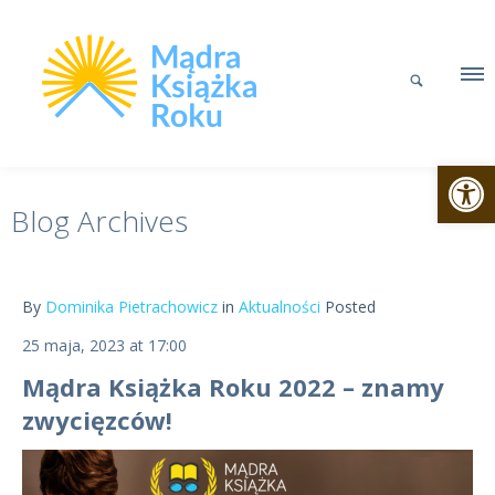
Otwórz p
Blog Archives
By
Dominika Pietrachowicz
in
Aktualności
Posted
25 maja, 2023 at 17:00
Mądra Książka Roku 2022 – znamy
zwycięzców!