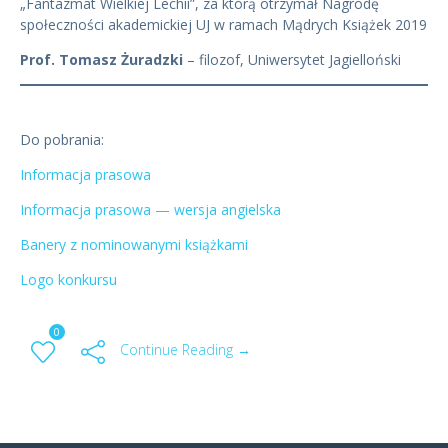
„Fantazmat Wielkiej Lechii”, za którą otrzymał Nagrodę
społeczności akademickiej UJ w ramach Mądrych Książek 2019
Prof. Tomasz Żuradzki
– filozof, Uniwersytet Jagielloński
Do pobrania:
Informacja prasowa
Informacja prasowa — wersja angielska
Banery z nominowanymi książkami
Logo konkursu
0
Continue Reading →