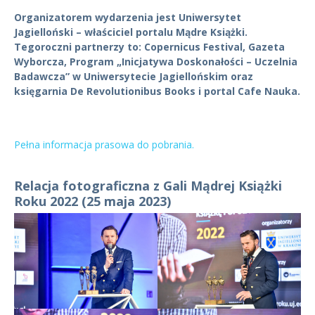
Organizatorem wydarzenia jest Uniwersytet
Jagielloński – właściciel portalu Mądre Książki.
Tegoroczni partnerzy to: Copernicus Festival, Gazeta
Wyborcza, Program „Inicjatywa Doskonałości – Uczelnia
Badawcza” w Uniwersytecie Jagiellońskim oraz
księgarnia De Revolutionibus Books i portal Cafe Nauka.
Pełna informacja prasowa do pobrania.
Relacja fotograficzna z Gali Mądrej Książki
Roku 2022 (25 maja 2023)