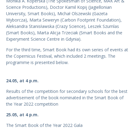
Monika A. Koperska (The Spokesman of Science, MAK Art &
Science Productions), Doctor Kamil Kopij (Jagiellonian
University, Smart Books), Michał Olszewski (Gazeta
Wyborcza), Marta Seweryn (Carbon Footprint Foundation),
Aleksandra Stanisławska (Crazy Science), Leszek Szumlas
(Smart Books), Marta Alicja Trzeciak (Smart Books and the
Experyment Science Centre in Gdynia).
For the third time, Smart Book had its own series of events at
the Copernicus Festival, which included 2 meetings. The
programme is presented below.
24.05, at 4 p.m.
Results of the competition for secondary schools for the best
advertisement of the book nominated in the Smart Book of
the Year 2022 competition
25.05, at 4 p.m.
The Smart Book of the Year 2022 Gala