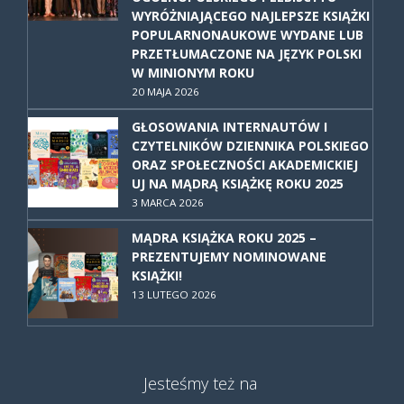
WYRÓŻNIAJĄCEGO NAJLEPSZE KSIĄŻKI
POPULARNONAUKOWE WYDANE LUB
PRZETŁUMACZONE NA JĘZYK POLSKI
W MINIONYM ROKU
20 MAJA 2026
GŁOSOWANIA INTERNAUTÓW I
CZYTELNIKÓW DZIENNIKA POLSKIEGO
ORAZ SPOŁECZNOŚCI AKADEMICKIEJ
UJ NA MĄDRĄ KSIĄŻKĘ ROKU 2025
3 MARCA 2026
MĄDRA KSIĄŻKA ROKU 2025 –
PREZENTUJEMY NOMINOWANE
KSIĄŻKI!
13 LUTEGO 2026
Jesteśmy też na