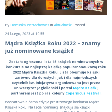
By
Dominika Pietrachowicz
in
Aktualności
Posted
24 lutego, 2023 at 10:55
Mądra Książka Roku 2022 – znamy
już nominowane książki!
Została ogłoszona lista 15 książek nominowanych w
konkursie na najlepszą książkę popularnonaukową roku
2022 Mądra Książka Roku. Lista obejmuje książki
zarówno dla dorosłych, jak i dla najmłodszych
czytelników. Inicjatywa organizowana jest przez
Uniwersytet Jagielloński i portal
Mądre Książki
,
partnerem jest po raz kolejny
Copernicus Festival
.
Wystartowała ósma edycja prestiżowego konkursu Mądra
Książka Roku. Na liście nominacji znajdują się książki