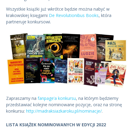
Wszystkie książki już wkrótce będzie można nabyć w
krakowskiej księgarni
De Revolutionibus Books
, która
partneruje konkursowi.
Zapraszamy na
fanpage’a konkursu
, na którym będziemy
przedstawiać kolejne nominowane pozycje, oraz na stronę
konkursu:
http://madraksiazkaroku.pl/nominacje/
.
LISTA KSIĄŻEK NOMINOWANYCH W EDYCJI 2022