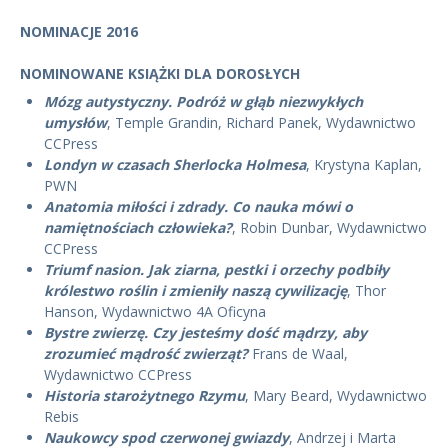
NOMINACJE 2016
NOMINOWANE KSIĄŻKI DLA DOROSŁYCH
Mózg autystyczny. Podróż w głąb niezwykłych
umysłów
, Temple Grandin, Richard Panek, Wydawnictwo
CCPress
Londyn w czasach Sherlocka Holmesa
, Krystyna Kaplan,
PWN
Anatomia miłości i zdrady. Co nauka mówi o
namiętnościach człowieka?
, Robin Dunbar, Wydawnictwo
CCPress
Triumf nasion. Jak ziarna, pestki i orzechy podbiły
królestwo roślin i zmieniły naszą cywilizację
, Thor
Hanson, Wydawnictwo 4A Oficyna
Bystre zwierzę. Czy jesteśmy dość mądrzy, aby
zrozumieć mądrość zwierząt?
Frans de Waal,
Wydawnictwo CCPress
Historia starożytnego Rzymu
, Mary Beard, Wydawnictwo
Rebis
Naukowcy spod czerwonej gwiazdy
, Andrzej i Marta