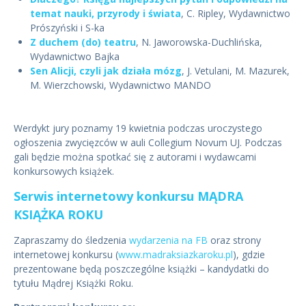
temat nauki, przyrody i świata
, C. Ripley, Wydawnictwo
Prószyński i S-ka
Z duchem (do) teatru
, N. Jaworowska-Duchlińska,
Wydawnictwo Bajka
Sen Alicji, czyli jak działa mózg
, J. Vetulani, M. Mazurek,
M. Wierzchowski, Wydawnictwo MANDO
Werdykt jury poznamy 19 kwietnia podczas uroczystego
ogłoszenia zwycięzców w auli Collegium Novum UJ. Podczas
gali będzie można spotkać się z autorami i wydawcami
konkursowych książek.
Serwis internetowy konkursu MĄDRA
KSIĄŻKA ROKU
Zapraszamy do śledzenia
wydarzenia na FB
oraz strony
internetowej konkursu (
www.madraksiazkaroku.pl
), gdzie
prezentowane będą poszczególne książki – kandydatki do
tytułu Mądrej Książki Roku.