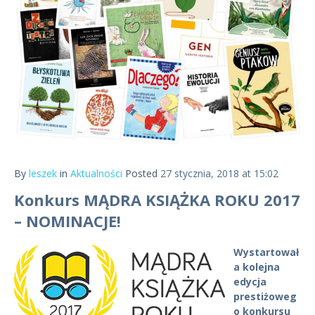
By
leszek
in
Aktualności
Posted
27 stycznia, 2018 at 15:02
Konkurs MĄDRA KSIĄŻKA ROKU 2017
– NOMINACJE!
Wystartował
a kolejna
edycja
prestiżoweg
o konkursu