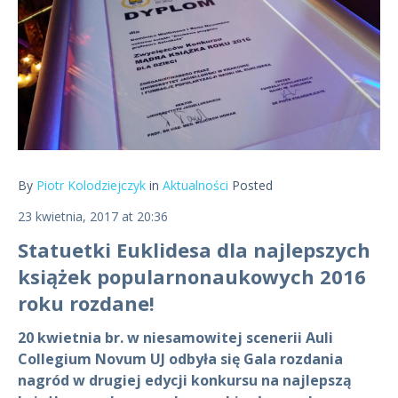
By
Piotr Kolodziejczyk
in
Aktualności
Posted
23 kwietnia, 2017 at 20:36
Statuetki Euklidesa dla najlepszych
książek popularnonaukowych 2016
roku rozdane!
20 kwietnia br. w niesamowitej scenerii Auli
Collegium Novum UJ odbyła się Gala rozdania
nagród w drugiej edycji konkursu na najlepszą