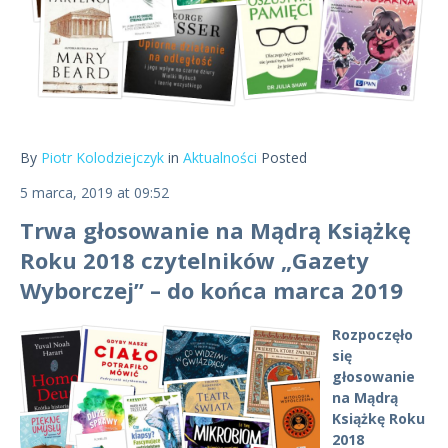
By
Piotr Kolodziejczyk
in
Aktualności
Posted
5 marca, 2019 at 09:52
Trwa głosowanie na Mądrą Książkę
Roku 2018 czytelników „Gazety
Wyborczej” – do końca marca 2019
Rozpoczęło
się
głosowanie
na Mądrą
Książkę Roku
2018