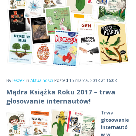
By
leszek
in
Aktualności
Posted
15 marca, 2018 at 16:08
Mądra Książka Roku 2017 – trwa
głosowanie internautów!
Trwa
głosowanie
internautó
w w