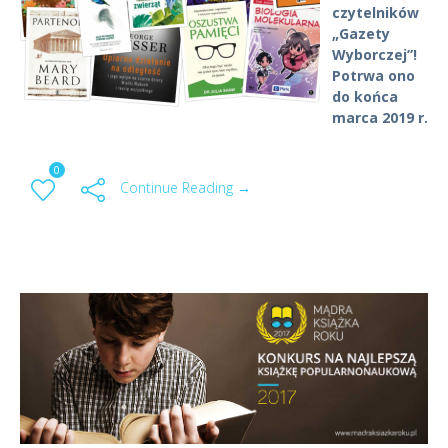
czytelników
„Gazety
Wyborczej”!
Potrwa ono
do końca
marca 2019 r.
0
Continue Reading →