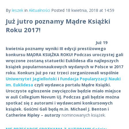
By
leszek
in
Aktualności
Posted
18 kwietnia, 2018 at 14:59
Już jutro poznamy Mądre Książki
Roku 2017!
Już 19
kwietnia poznamy wyniki III edycji prestiżowego
konkursu MĄDRA KSIĄŻKA ROKU! Podczas uroczystej gali
wręczone zostaną statuetki Euklidesa dla najlepszych
książek popularnonaukowych wydanych w Polsce w 2017
roku. Konkurs już po raz trzeci zorganizowali wspólnie
Uniwersytet Jagielloński
i
Fundacja Popularyzacji Nauki
im. Euklidesa
czyli wydawca portalu Mądre Książki.
Uroczyste ogłoszenie zwycięzców będzie miało miejsce
w auli Collegium Novum UJ. Podczas gali będzie można
spotkać się z autorami i wydawcami konkursowych
książek. Gośćmi Gali będą m.in. Michael J. Benton i
Catherine Ripley – autorzy
nominowanych książek.