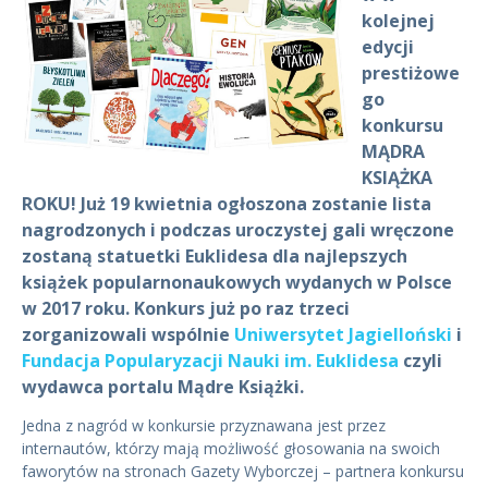
kolejnej
edycji
prestiżowe
go
konkursu
MĄDRA
KSIĄŻKA
ROKU! Już 19 kwietnia ogłoszona zostanie lista
nagrodzonych i podczas uroczystej gali wręczone
zostaną statuetki Euklidesa dla najlepszych
książek popularnonaukowych wydanych w Polsce
w 2017 roku. Konkurs już po raz trzeci
zorganizowali wspólnie
Uniwersytet Jagielloński
i
Fundacja Popularyzacji Nauki im. Euklidesa
czyli
wydawca portalu Mądre Książki.
Jedna z nagród w konkursie przyznawana jest przez
internautów, którzy mają możliwość głosowania na swoich
faworytów na stronach Gazety Wyborczej – partnera konkursu