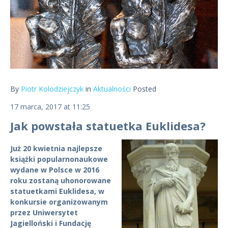
By
Piotr Kolodziejczyk
in
Aktualności
Posted
17 marca, 2017 at 11:25
Jak powstała statuetka Euklidesa?
Już 20 kwietnia najlepsze
książki popularnonaukowe
wydane w Polsce w 2016
roku zostaną uhonorowane
statuetkami Euklidesa, w
konkursie organizowanym
przez Uniwersytet
Jagielloński i Fundację