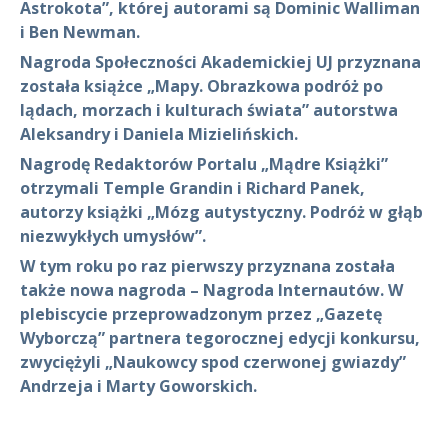
Astrokota”, której autorami są Dominic Walliman
i Ben Newman
.
Nagroda Społeczności Akademickiej UJ przyznana
została książce „Mapy. Obrazkowa podróż po
lądach, morzach i kulturach świata” autorstwa
Aleksandry i Daniela Mizielińskich.
Nagrodę Redaktorów Portalu „Mądre Książki”
otrzymali Temple Grandin i Richard Panek,
autorzy książki „Mózg autystyczny. Podróż w głąb
niezwykłych umysłów”.
W tym roku po raz pierwszy przyznana została
także nowa nagroda – Nagroda Internautów. W
plebiscycie przeprowadzonym przez „Gazetę
Wyborczą” partnera tegorocznej edycji konkursu,
zwyciężyli „Naukowcy spod czerwonej gwiazdy”
Andrzeja i Marty Goworskich.