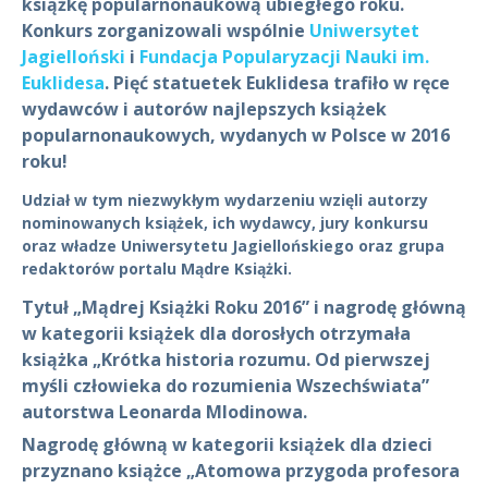
książkę popularnonaukową ubiegłego roku.
Konkurs zorganizowali wspólnie
Uniwersytet
Jagielloński
i
Fundacja Popularyzacji Nauki im.
Euklidesa
. Pięć statuetek Euklidesa trafiło w ręce
wydawców i autorów najlepszych książek
popularnonaukowych, wydanych w Polsce w 2016
roku!
Udział w tym niezwykłym wydarzeniu wzięli autorzy
nominowanych książek, ich wydawcy, jury konkursu
oraz władze Uniwersytetu Jagiellońskiego oraz grupa
redaktorów portalu Mądre Książki.
Tytuł „Mądrej Książki Roku 2016” i nagrodę główną
w kategorii książek dla dorosłych otrzymała
książka „Krótka historia rozumu. Od pierwszej
myśli człowieka do rozumienia Wszechświata”
autorstwa Leonarda Mlodinowa
.
Nagrodę główną w kategorii książek dla dzieci
przyznano książce
„Atomowa przygoda profesora