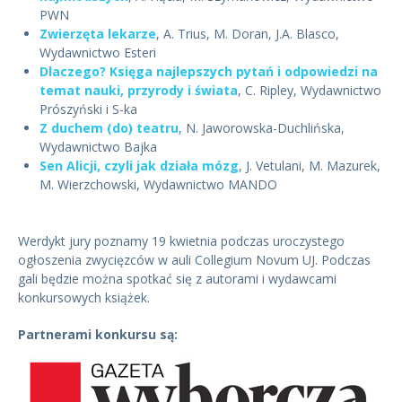
PWN
Zwierzęta lekarze
, A. Trius, M. Doran, J.A. Blasco,
Wydawnictwo Esteri
Dlaczego? Księga najlepszych pytań i odpowiedzi na
temat nauki, przyrody i świata
, C. Ripley, Wydawnictwo
Prószyński i S-ka
Z duchem (do) teatru
, N. Jaworowska-Duchlińska,
Wydawnictwo Bajka
Sen Alicji, czyli jak działa mózg
, J. Vetulani, M. Mazurek,
M. Wierzchowski, Wydawnictwo MANDO
Werdykt jury poznamy 19 kwietnia podczas uroczystego
ogłoszenia zwycięzców w auli Collegium Novum UJ. Podczas
gali będzie można spotkać się z autorami i wydawcami
konkursowych książek.
Partnerami konkursu są: