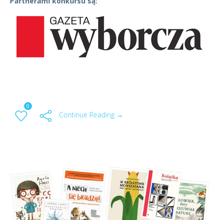
Partnerami konkursu są:
0
Continue Reading →