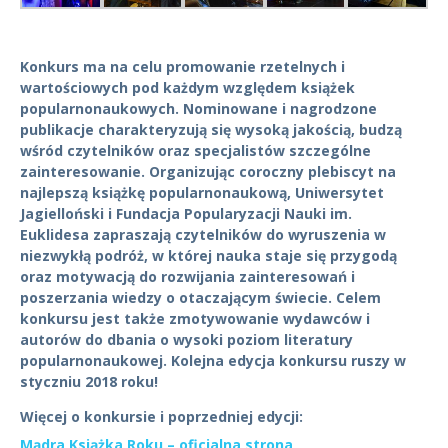
Konkurs ma na celu promowanie rzetelnych i
wartościowych pod każdym względem książek
popularnonaukowych. Nominowane i nagrodzone
publikacje charakteryzują się wysoką jakością, budzą
wśród czytelników oraz specjalistów szczególne
zainteresowanie. Organizując coroczny plebiscyt na
najlepszą książkę popularnonaukową, Uniwersytet
Jagielloński i Fundacja Popularyzacji Nauki im.
Euklidesa zapraszają czytelników do wyruszenia w
niezwykłą podróż, w której nauka staje się przygodą
oraz motywacją do rozwijania zainteresowań i
poszerzania wiedzy o otaczającym świecie. Celem
konkursu jest także zmotywowanie wydawców i
autorów do dbania o wysoki poziom literatury
popularnonaukowej. Kolejna edycja konkursu ruszy w
styczniu 2018 roku!
Więcej o konkursie i poprzedniej edycji:
Mądra Książka Roku – oficjalna strona