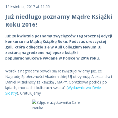
12 kwietnia, 2017 at 11:55
Już niedługo poznamy Mądre Książki
Roku 2016!
Już 20 kwietnia poznamy zwycięzców tegorocznej edycji
konkursu na Mądrą Książkę Roku. Podczas uroczystej
gali, która odbędzie się w Auli Collegium Novum UJ
zostaną nagrodzone najlepsze książki
popularnonaukowe wydane w Polsce w 2016 roku.
Worek z nagrodami powoli się rozwiązuje! Wiemy już, że
Nagrodę Społeczności Akademickiej UJ otrzymują Aleksandra i
Daniel Mizielińscy za książkę „MAPY. Obrazkowa podróż po
lądach, morzach i kulturach świata” (
Wydawnictwo Dwie
Siostry
). Gratulujemy!