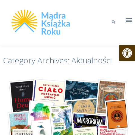
Otwórz p
Category Archives:
Aktualności