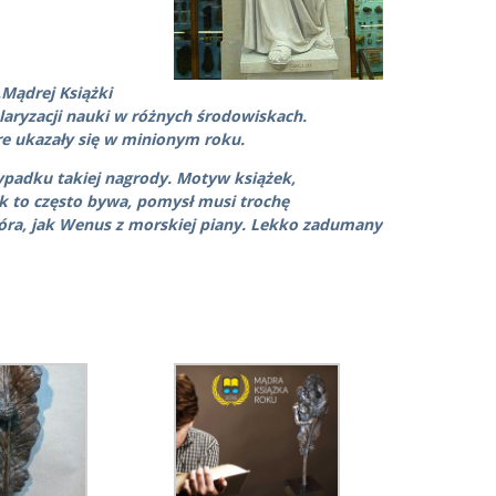
„Mądrej Książki
laryzacji nauki w różnych środowiskach.
re ukazały się w minionym roku.
ypadku takiej nagrody. Motyw książek,
ak to często bywa, pomysł musi trochę
ióra, jak Wenus z morskiej piany. Lekko zadumany