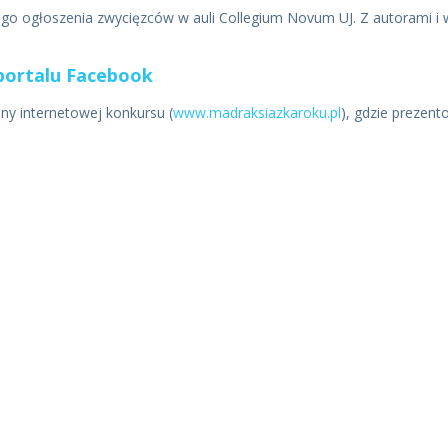
ego ogłoszenia zwycięzców w auli Collegium Novum UJ. Z autorami 
.
 portalu Facebook
ny internetowej konkursu (
www.madraksiazkaroku.pl
), gdzie prezen