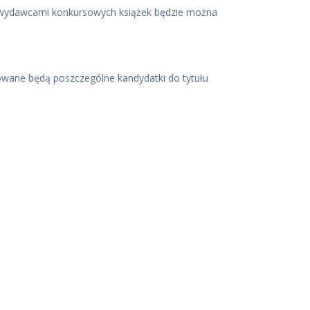
i wydawcami konkursowych książek będzie można
towane będą poszczególne kandydatki do tytułu