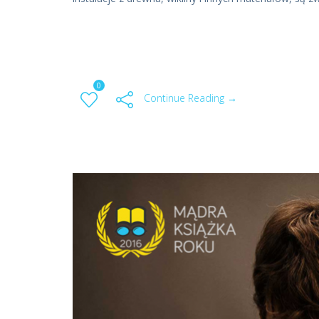
0
Continue Reading →