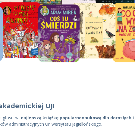
akademickiej UJ!
a głosu na
najlepszą książkę popularnonaukową dla dorosłych i 
w administracyjnych Uniwersytetu Jagiellońskiego.