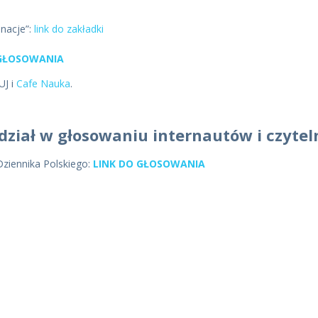
nacje”:
link do zakładki
 GŁOSOWANIA
UJ i
Cafe Nauka
.
dział w głosowaniu internautów i czytel
ziennika Polskiego:
LINK DO GŁOSOWANIA