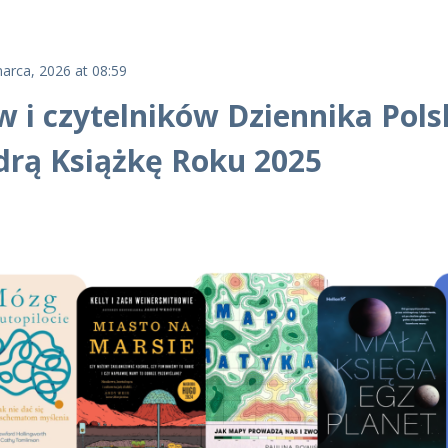
arca, 2026 at 08:59
 i czytelników Dziennika Pols
drą Książkę Roku 2025