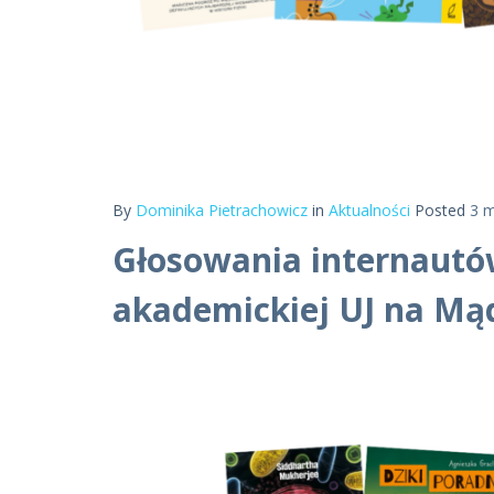
By
Dominika Pietrachowicz
in
Aktualności
Posted
3 m
Głosowania internautów
akademickiej UJ na Mą