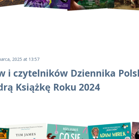
arca, 2025 at 13:57
 i czytelników Dziennika Pols
drą Książkę Roku 2024