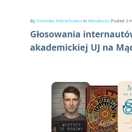
By
Dominika Pietrachowicz
in
Aktualności
Posted
3 m
Głosowania internautów
akademickiej UJ na Mą