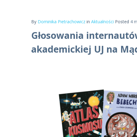
By
Dominika Pietrachowicz
in
Aktualności
Posted
4 m
Głosowania internautów
akademickiej UJ na Mą