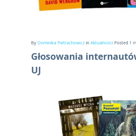
By
Dominika Pietrachowicz
in
Aktualności
Posted
1 m
Głosowania internautów
UJ