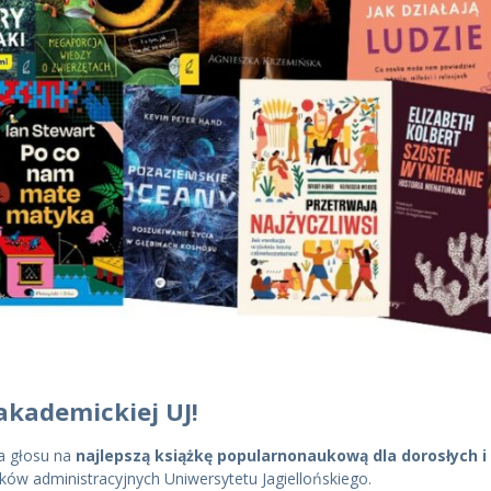
akademickiej UJ!
a głosu na
najlepszą książkę popularnonaukową dla dorosłych i 
w administracyjnych Uniwersytetu Jagiellońskiego.