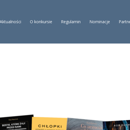
Aktualności
O konkursie
Regulamin
Nominacje
Partn