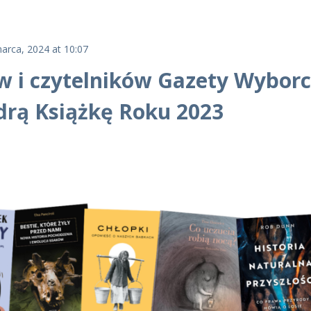
arca, 2024 at 10:07
 i czytelników Gazety Wyborcz
drą Książkę Roku 2023