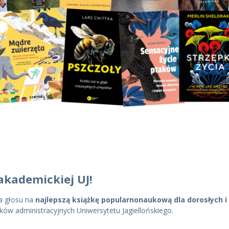
akademickiej UJ!
a głosu na
najlepszą książkę popularnonaukową dla dorosłych i 
w administracyjnych Uniwersytetu Jagiellońskiego.