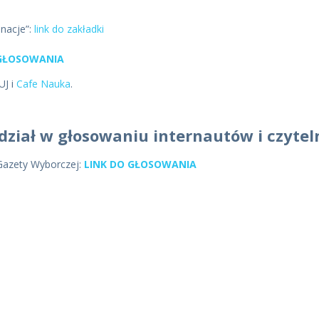
nacje”:
link do zakładki
 GŁOSOWANIA
UJ i
Cafe Nauka
.
dział w głosowaniu internautów i czyte
Gazety Wyborczej:
LINK DO GŁOSOWANIA