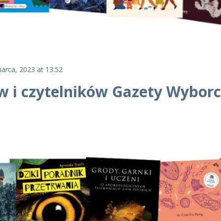
arca, 2023 at 13:52
 i czytelników Gazety Wyborcz